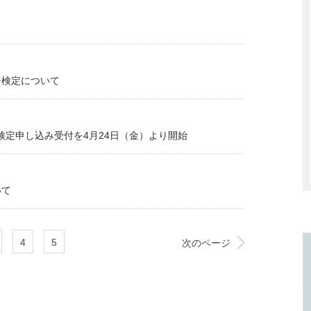
ー検定について
検定申し込み受付を4月24日（金）より開始
いて
4
5
次のページ