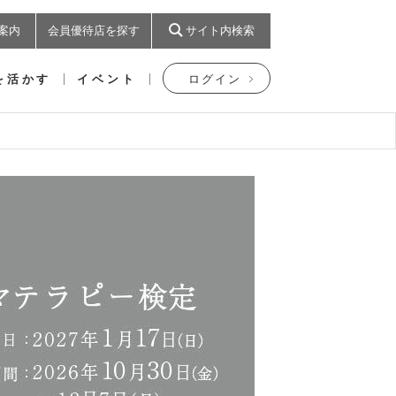
案内
会員優待店を探す
サイト内検索
を活かす
イベント
ログイン