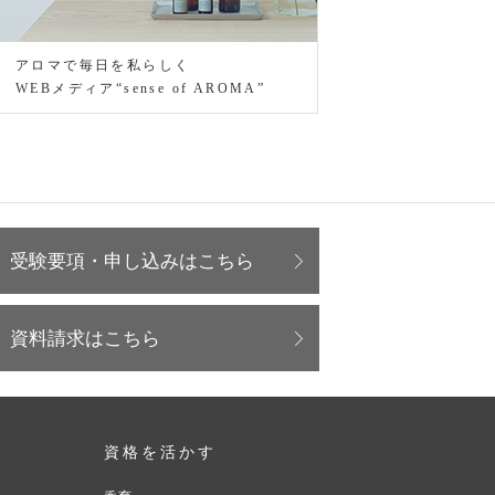
アロマで毎日を私らしく
WEBメディア“sense of AROMA”
受験要項・申し込みはこちら
資料請求はこちら
資格を活かす