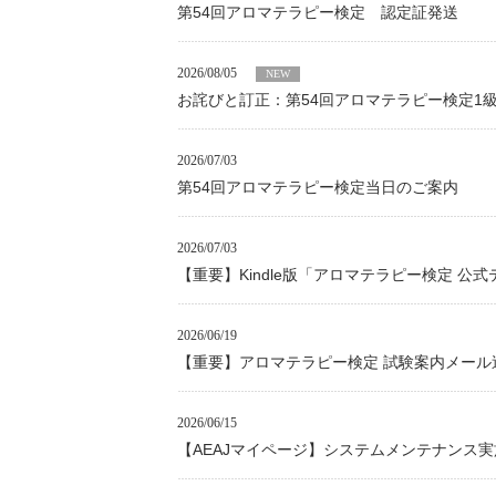
第54回アロマテラピー検定 認定証発送
2026/08/05
NEW
お詫びと訂正：第54回アロマテラピー検定1
2026/07/03
第54回アロマテラピー検定当日のご案内
2026/07/03
【重要】Kindle版「アロマテラピー検定 
2026/06/19
【重要】アロマテラピー検定 試験案内メール
2026/06/15
【AEAJマイページ】システムメンテナンス実施の