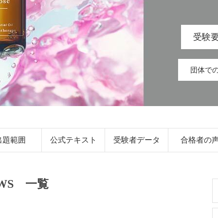
受験
団体で
出題範囲
公式テキスト
受験者データ
合格者の
WS 一覧