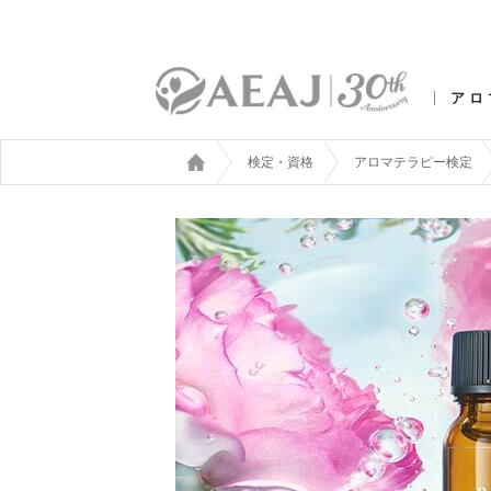
アロ
検定・資格
アロマテラピー検定