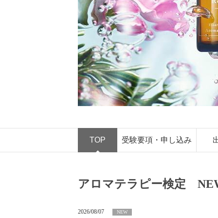
TOP
受験要項・申し込み
アロマテラピー検定 NE
2026/08/07
NEW