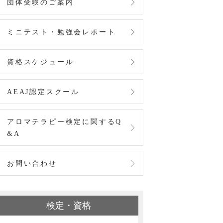
団体受験のご案内
ミニテスト・勉強会レポート
資格スケジュール
AEAJ認定スクール
アロマテラピー検定に関するQ
&A
お問い合わせ
検定・資格