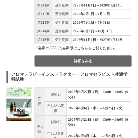
第111期
受付期間
2025年11月1日～2026年1月31日
第112期
受付期間
2026年2月1日～4月30日
第113期
受付期間
2026年5月1日～7月31日
第114期
受付期間
2026年8月1日～10月31日
第115期
受付期間
2026年11月1日～2027年1月31日
※各期のAEAJ入会期限は
こちら
をご覧ください。
詳細をみる
アロマテラピーインストラクター・アロマセラピスト共通学
科試験
2026年9月27日（日） 13:00～14:05（6
試験日
5分）
第4
回
申し込み期
2026年8月6日（木）～8月25日（火）
間
2027年3月21日（日） 13:00～14:05（6
試験日
5分）
第5
回
申し込み期
2027年2月4日（木）～2月23日（火）