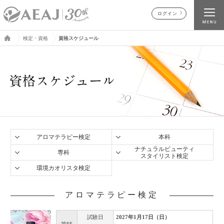
ログイン
検定・資格
資格スケジュール
アロマテラピー検定
本科
ナチュラルビューティ
専科
スタイリスト検定
環境カオリスタ検定
アロマテラピー検定
試験日
2027年1月17日（日）