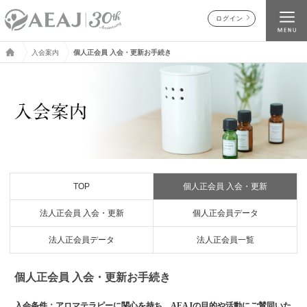
ログイン
入会案内
個人正会員 入会・更新お手続き
TOP
個人正会員 入会・更新
法人正会員 入会・更新
個人正会員データ
法人正会員データ
法人正会員一覧
個人正会員 入会・更新お手続き
入会条件：アロマテラピーに関心を持ち、AEAJの目的や活動にご賛同いた