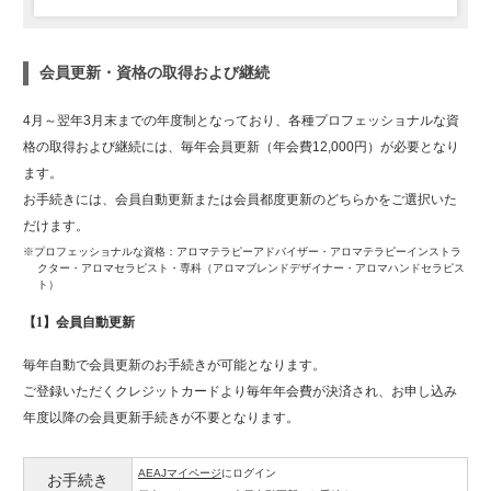
会員更新・資格の取得および継続
4月～翌年3月末までの年度制となっており、各種プロフェッショナルな資
格の取得および継続には、毎年会員更新（年会費12,000円）が必要となり
ます。
お手続きには、会員自動更新または会員都度更新のどちらかをご選択いた
だけます。
※プロフェッショナルな資格：アロマテラピーアドバイザー・アロマテラピーインストラ
クター・アロマセラピスト・
専科（アロマブレンドデザイナー・アロマハンドセラピス
ト）
【1】会員自動更新
毎年自動で会員更新のお手続きが可能となります。
ご登録いただくクレジットカードより毎年年会費が決済され、お申し込み
年度以降の会員更新手続きが不要となります。
AEAJマイページ
にログイン
お手続き