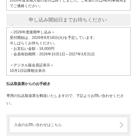
2026年度全期入会の受付は終了しました。ご希望の方はAEAJ事務局ま
でご連絡ください。
申し込み開始日まで
お待ちください
＜2026年度後期申し込み＞
受付開始は、2026年8月18日(火)を予定しています。
今しばらくお待ちください。
・お支払い金額：16,000円
・会員有効期間：2026年10月1日～2027年3月31日
＜デジタル版会員証表示＞
10月1日以降順次表示
払込取扱票からのお手続き
専用の払込取扱票を郵送いたしますので、下記よりお問い合わせくださ
い。
入会のお問い合わせはこちら