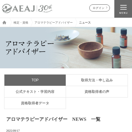
ログイン
検定・資格
アロマテラピーアドバイザー
ニュース
TOP
取得方法・申し込み
公式テキスト・学習内容
資格取得者の声
資格取得者データ
アロマテラピーアドバイザー NEWS 一覧
2025/09/17