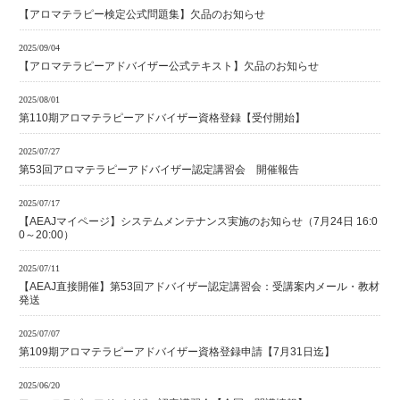
【アロマテラピー検定公式問題集】欠品のお知らせ
2025/09/04
【アロマテラピーアドバイザー公式テキスト】欠品のお知らせ
2025/08/01
第110期アロマテラピーアドバイザー資格登録【受付開始】
2025/07/27
第53回アロマテラピーアドバイザー認定講習会 開催報告
2025/07/17
【AEAJマイページ】システムメンテナンス実施のお知らせ（7月24日 16:0
0～20:00）
2025/07/11
【AEAJ直接開催】第53回アドバイザー認定講習会：受講案内メール・教材
発送
2025/07/07
第109期アロマテラピーアドバイザー資格登録申請【7月31日迄】
2025/06/20