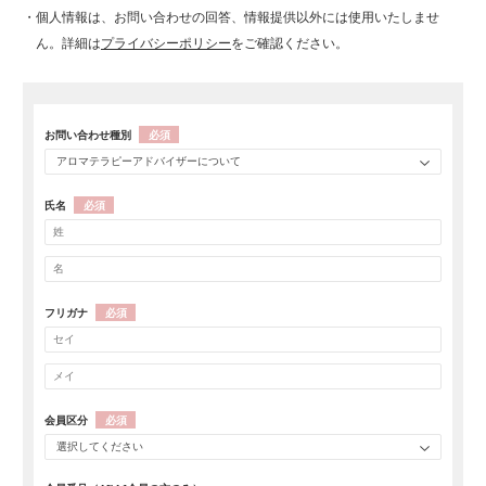
・個人情報は、お問い合わせの回答、情報提供以外には使用いたしませ
ん。詳細は
プライバシーポリシー
をご確認ください。
お問い合わせ種別
必須
アロマテラピーアドバイザーについて
氏名
必須
フリガナ
必須
会員区分
必須
選択してください