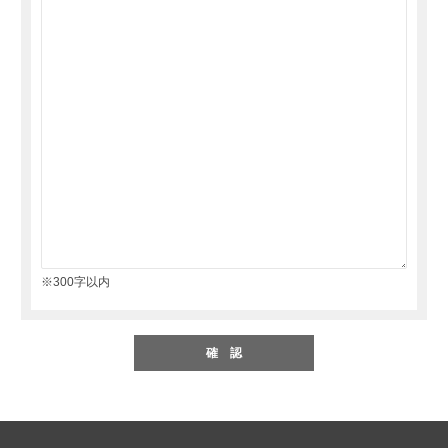
※300字以内
確 認