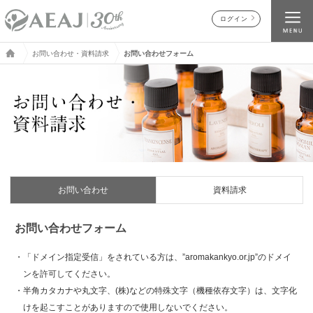
ログイン
お問い合わせ・資料請求
お問い合わせフォーム
お問い合わせ
資料請求
お問い合わせフォーム
・「ドメイン指定受信」をされている方は、”aromakankyo.or.jp”のドメイ
ンを許可してください。
・半角カタカナや丸文字、(株)などの特殊文字（機種依存文字）は、文字化
けを起こすことがありますので使用しないでください。