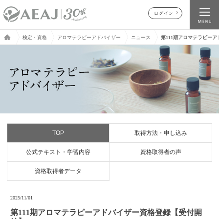
ログイン
検定・資格
アロマテラピーアドバイザー
ニュース
第111期アロマテラピー
TOP
取得方法・申し込み
公式テキスト・学習内容
資格取得者の声
資格取得者データ
2025/11/01
第111期アロマテラピーアドバイザー資格登録【受付開