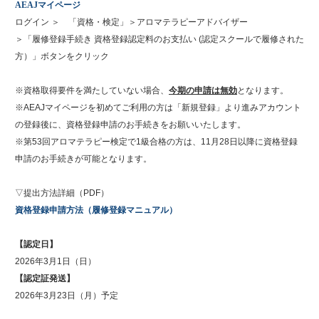
AEAJマイページ
ログイン ＞ 「資格・検定」＞アロマテラピーアドバイザー
＞「履修登録手続き 資格登録認定料のお支払い (認定スクールで履修された
方）」ボタンをクリック
※資格取得要件を満たしていない場合、
今期の申請は無効
となります。
※AEAJマイページを初めてご利用の方は「新規登録」より進みアカウント
の登録後に、資格登録申請のお手続きをお願いいたします。
※第53回アロマテラピー検定で1級合格の方は、11月28日以降に資格登録
申請のお手続きが可能となります。
▽提出方法詳細（PDF）
資格登録申請方法（履修登録マニュアル）
【認定日】
2026年3月1日（日）
【認定証発送】
2026年3月23日（月）予定