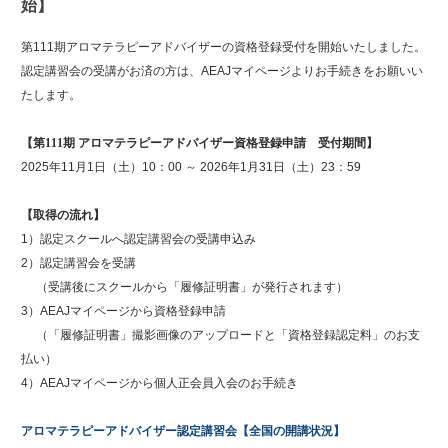
始】
第111期アロマテラピーアドバイザーの資格登録受付を開始いたしました。
認定講習会の受講がお済の方は、AEAJマイページよりお手続きをお願いい
たします。
【第111期 アロマテラピーアドバイザー資格登録申請 受付期間】
2025年11月1日（土）10：00 ～ 2026年1月31日（土）23：59
【取得の流れ】
1）認定スクールへ認定講習会の受講申込み
2）認定講習会を受講
（受講後にスクールから「履修証明書」が発行されます）
3）AEAJマイページから資格登録申請
（「履修証明書」撮影画像のアップロードと「資格登録認定料」のお支
払い）
4）AEAJマイページから個人正会員入会のお手続き
アロマテラピーアドバイザー認定講習会【全国の開講状況】