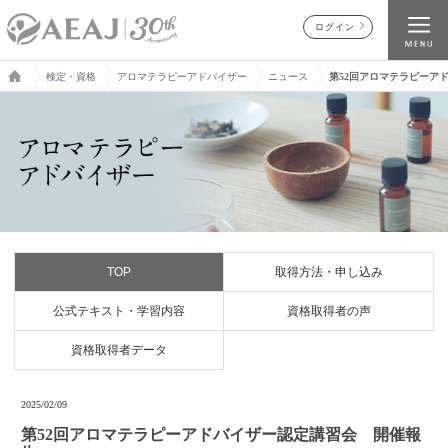
ログイン
検定・資格
アロマテラピーアドバイザー
ニュース
第52回アロマテラピーア
TOP
取得方法・申し込み
公式テキスト・学習内容
資格取得者の声
資格取得者データ
2025/02/09
第52回アロマテラピーアドバイザー認定講習会 開催報