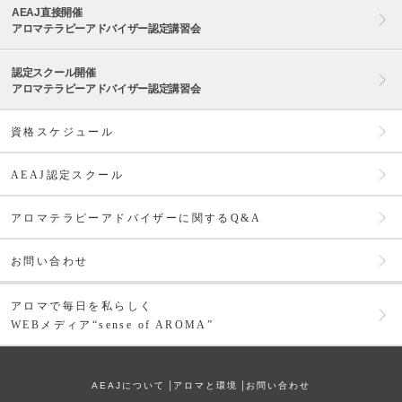
AEAJ直接開催
アロマテラピーアドバイザー認定講習会
認定スクール開催
アロマテラピーアドバイザー認定講習会
資格スケジュール
AEAJ認定スクール
アロマテラピーアドバイザーに関するQ&A
お問い合わせ
アロマで毎日を私らしく
WEBメディア“sense of AROMA”
AEAJについて
│
アロマと環境
│
お問い合わせ