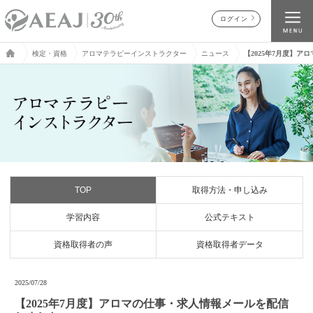
ログイン
検定・資格
アロマテラピーインストラクター
ニュース
【2025年7月度】
TOP
取得方法・申し込み
学習内容
公式テキスト
資格取得者の声
資格取得者データ
2025/07/28
【2025年7月度】アロマの仕事・求人情報メールを配信