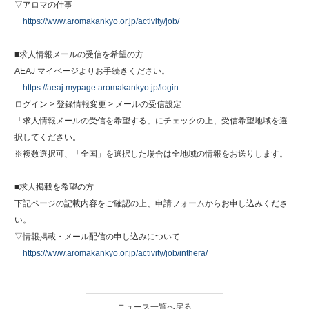
▽アロマの仕事
https://www.aromakankyo.or.jp/activity/job/
■求人情報メールの受信を希望の方
AEAJ マイページよりお手続きください。
https://aeaj.mypage.aromakankyo.jp/login
ログイン > 登録情報変更 > メールの受信設定
「求人情報メールの受信を希望する」にチェックの上、受信希望地域を選
択してください。
※複数選択可、「全国」を選択した場合は全地域の情報をお送りします。
■求人掲載を希望の方
下記ページの記載内容をご確認の上、申請フォームからお申し込みくださ
い。
▽情報掲載・メール配信の申し込みについて
https://www.aromakankyo.or.jp/activity/job/inthera/
ニュース一覧へ戻る