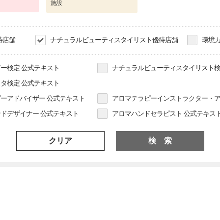
施設
待店舗
ナチュラルビューティスタイリスト優待店舗
環境
ー検定 公式テキスト
ナチュラルビューティスタイリスト検
タ検定 公式テキスト
ーアドバイザー 公式テキスト
アロマテラピーインストラクター・ア
ドデザイナー 公式テキスト
アロマハンドセラピスト 公式テキス
クリア
検 索