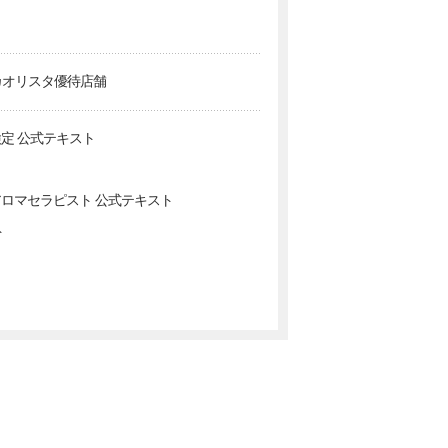
カオリスタ優待店舗
定 公式テキスト
ロマセラピスト 公式テキスト
ト