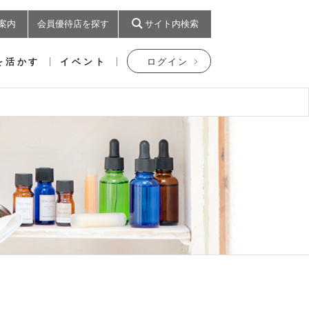
案内
会員優待店を探す
サイト内検索
を活かす
イベント
ログイン