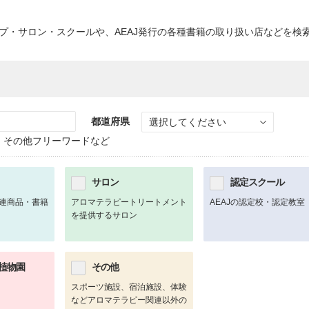
ップ・サロン・スクールや、AEAJ発行の各種書籍の取り扱い店などを検
都道府県
選択してください
、その他フリーワードなど
サロン
認定スクール
連商品・書籍
アロマテラピートリートメント
AEAJの認定校・認定教室
を提供するサロン
植物園
その他
スポーツ施設、宿泊施設、体験
などアロマテラピー関連以外の