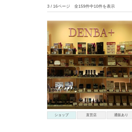
3 / 16ページ 全159件中10件を表示
ショップ
直営店
通販あり