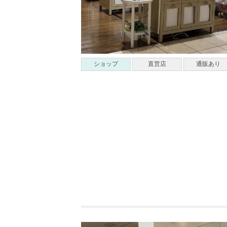
ショップ
直営店
通販あり