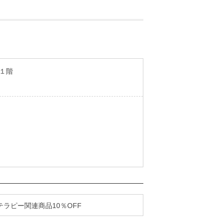
１階
ラピー関連商品10％OFF