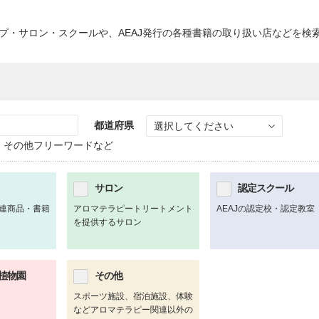
ップ・サロン・スクールや、AEAJ発行の各種書籍の取り扱い店などを検
都道府県
選択してください
、その他フリーワードなど
サロン
認定スクール
連商品・書籍
アロマテラピートリートメント
AEAJの認定校・認定教室
を提供するサロン
植物園
その他
スポーツ施設、宿泊施設、体験
などアロマテラピー関連以外の