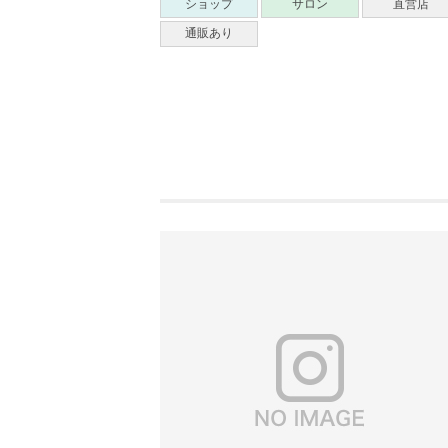
ショップ
サロン
直営店
通販あり