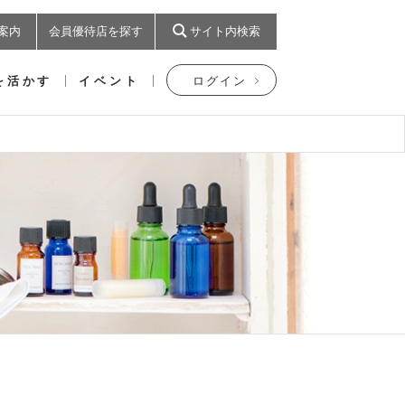
案内
会員優待店を探す
サイト内検索
を活かす
イベント
ログイン