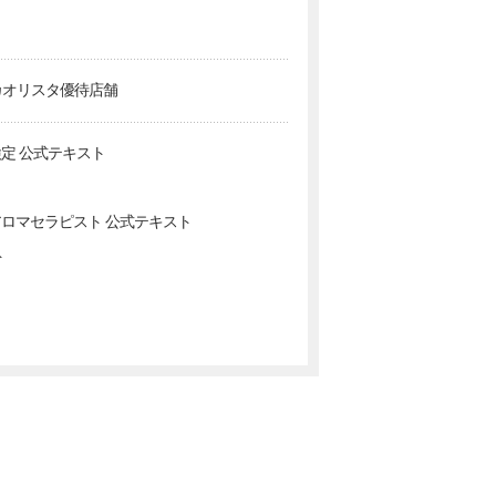
カオリスタ優待店舗
定 公式テキスト
ロマセラピスト 公式テキスト
ト