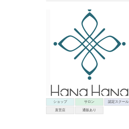
ショップ
サロン
認定スクール
直営店
通販あり