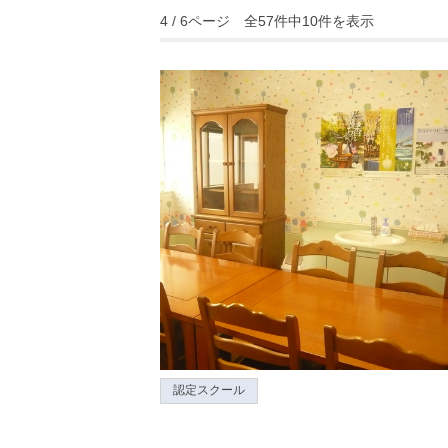
4 / 6ページ 全57件中10件を表示
認定スクール