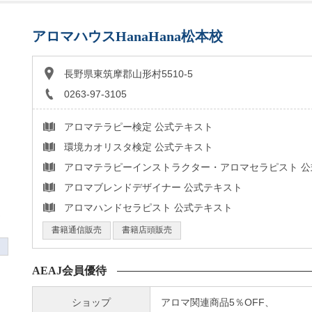
アロマハウスHanaHana松本校
長野県東筑摩郡山形村5510-5
0263-97-3105
アロマテラピー検定 公式テキスト
環境カオリスタ検定 公式テキスト
アロマテラピーインストラクター・アロマセラピスト 公
アロマブレンドデザイナー 公式テキスト
アロマハンドセラピスト 公式テキスト
書籍通信販売
書籍店頭販売
AEAJ会員優待
ショップ
アロマ関連商品5％OFF、