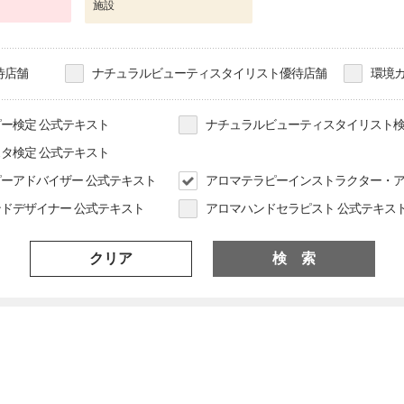
施設
待店舗
ナチュラルビューティスタイリスト優待店舗
環境
ー検定 公式テキスト
ナチュラルビューティスタイリスト検
タ検定 公式テキスト
ーアドバイザー 公式テキスト
アロマテラピーインストラクター・ア
ドデザイナー 公式テキスト
アロマハンドセラピスト 公式テキス
クリア
検 索