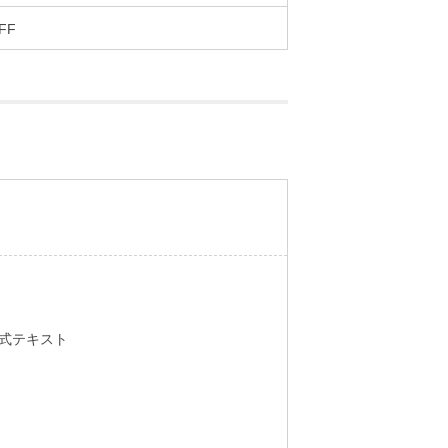
FF
式テキスト