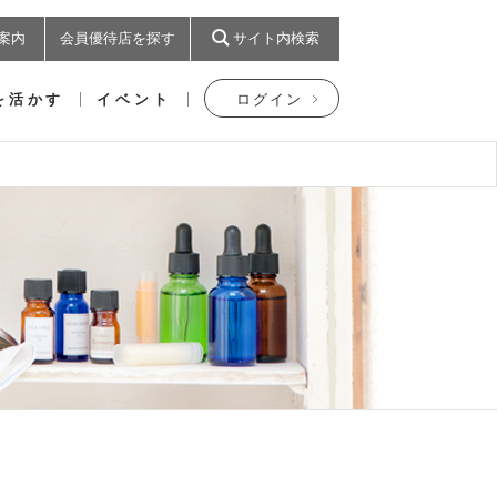
案内
会員優待店を探す
サイト内検索
を活かす
イベント
ログイン