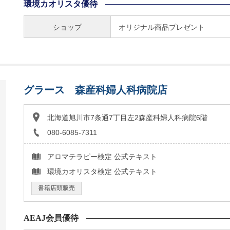
環境カオリスタ優待
ショップ
オリジナル商品プレゼント
グラース 森産科婦人科病院店
北海道旭川市7条通7丁目左2森産科婦人科病院6階
080-6085-7311
アロマテラピー検定 公式テキスト
環境カオリスタ検定 公式テキスト
書籍店頭販売
AEAJ会員優待