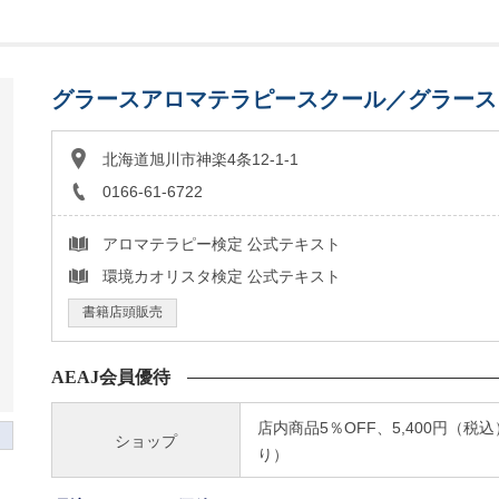
グラースアロマテラピースクール／グラース
北海道旭川市神楽4条12-1-1
0166-61-6722
アロマテラピー検定 公式テキスト
環境カオリスタ検定 公式テキスト
書籍店頭販売
AEAJ会員優待
店内商品5％OFF、5,400円（税
ショップ
り）