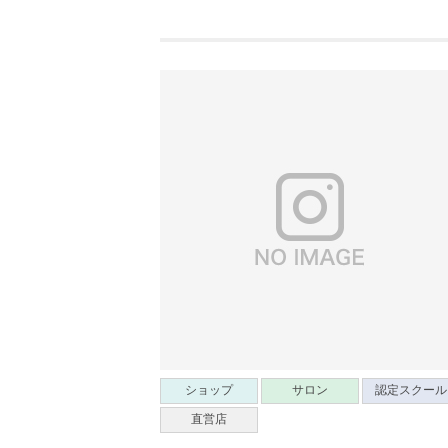
ショップ
サロン
認定スクール
直営店