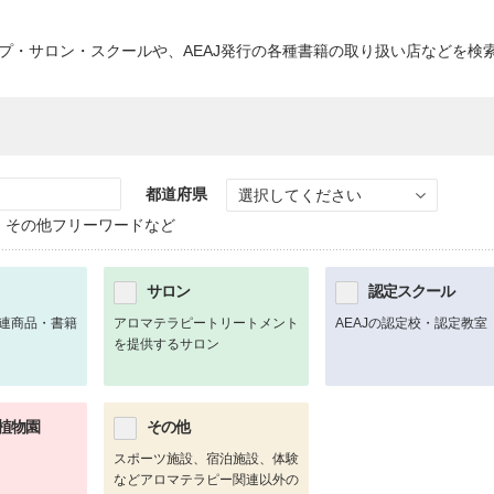
ップ・サロン・スクールや、AEAJ発行の各種書籍の取り扱い店などを検
都道府県
選択してください
、その他フリーワードなど
サロン
認定スクール
連商品・書籍
アロマテラピートリートメント
AEAJの認定校・認定教室
を提供するサロン
植物園
その他
スポーツ施設、宿泊施設、体験
などアロマテラピー関連以外の