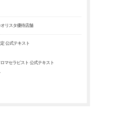
カオリスタ優待店舗
定 公式テキスト
ロマセラピスト 公式テキスト
ト