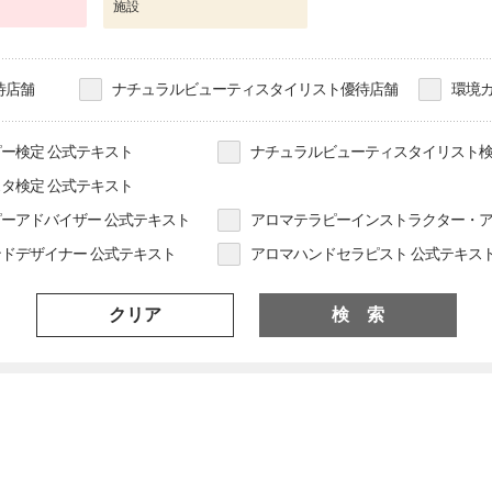
施設
待店舗
ナチュラルビューティスタイリスト優待店舗
環境
ー検定 公式テキスト
ナチュラルビューティスタイリスト検
タ検定 公式テキスト
ーアドバイザー 公式テキスト
アロマテラピーインストラクター・ア
ドデザイナー 公式テキスト
アロマハンドセラピスト 公式テキス
クリア
検 索