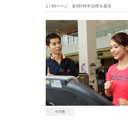
1 / 40ページ 全397件中10件を表示
その他