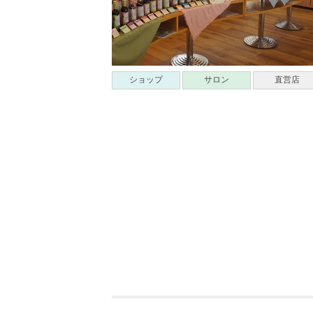
ショップ
サロン
直営店