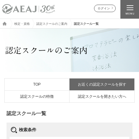
ログイン
検定・資格
認定スクールのご案内
認定スクール一覧
TOP
お近くの認定スクールを探す
認定スクールの特徴
認定スクールを開きたい方へ
認定スクール一覧
検索条件