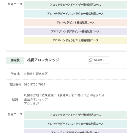
登録コース
アロマテラピーアドバイザー資格対応コース
アロマテラピーインストラクター資格対応コース
アロマセラピスト資格対応コース
アロマブレンドデザイナー資格対応コース
アロマハンドセラピスト資格対応コース
札幌アロマカレッジ
認定校
WEBサイト
所在地
北海道札幌市東区
電話番号
080-5726-7997
札幌市営地下鉄東豊線「環状通東」駅１番出口より徒歩１分
経路
生活の木ショップ
アロマヨガ
登録コース
アロマテラピーアドバイザー資格対応コース
アロマテラピーインストラクター資格対応コース
アロマブレンドデザイナー資格対応コース