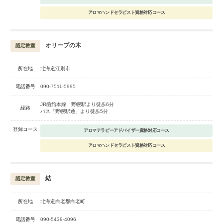
アロマハンドセラピスト資格対応コース
オリーブの木
認定教室
所在地
北海道江別市
電話番号
090-7511-5995
JR函館本線 野幌駅より徒歩6分
経路
バス「野幌駅通」より徒歩5分
登録コース
アロマテラピーアドバイザー資格対応コース
アロマハンドセラピスト資格対応コース
結
認定教室
所在地
北海道白老郡白老町
電話番号
090-5439-4096