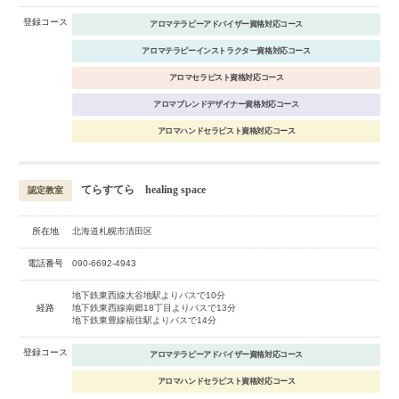
登録コース
アロマテラピーアドバイザー資格対応コース
アロマテラピーインストラクター資格対応コース
アロマセラピスト資格対応コース
アロマブレンドデザイナー資格対応コース
アロマハンドセラピスト資格対応コース
てらすてら healing space
認定教室
所在地
北海道札幌市清田区
電話番号
090-6692-4943
地下鉄東西線大谷地駅よりバスで10分
経路
地下鉄東西線南郷18丁目よりバスで13分
地下鉄東豊線福住駅よりバスで14分
登録コース
アロマテラピーアドバイザー資格対応コース
アロマハンドセラピスト資格対応コース