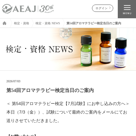
ログイン
検定・資格
検定・資格 NEWS
第54回アロマテラピー検定当日のご案内
2026/07/03
第54回アロマテラピー検定当日のご案内
＜ 第54回アロマテラピー検定【7月試験】にお申し込みの方へ＞
本日（7/3（金））、試験について最終のご案内をメールにてお
送りさせていただきました。