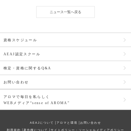
ニュース一覧へ戻る
資格スケジュール
AEAJ認定スクール
検定・資格に関するQ&A
お問い合わせ
アロマで毎日を私らしく
WEBメディア“sense of AROMA”
AEAJについて
│
アロマと環境
│
お問い合わせ
利⽤規約
│
著作権について
│
サイトポリシー・ソーシャルメディアポリシー