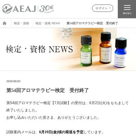
ログイン
検定・資格
検定・資格 NEWS
第54回アロマテラピー検定 受付終了
2026/06/03
第54回アロマテラピー検定 受付終了
第54回アロマテラピー検定【7月試験】の受付は、6月2日(火)をもちまして
終了いたしました。
お申し込みいただいた皆さま、ありがとうございました。
試験案内メールは、
6月19日(金)頃の発送を予定
しています。