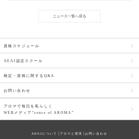
ニュース一覧へ戻る
資格スケジュール
AEAJ認定スクール
検定・資格に関するQ&A
お問い合わせ
アロマで毎日を私らしく
WEBメディア“sense of AROMA”
AEAJについて
│
アロマと環境
│
お問い合わせ