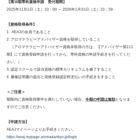
【第38期専科資格申請 受付期間】
2025年11月1日（土）10：00 ～ 2026年1月31日（土）23：59
【資格取得条件】
1. AEAJの会員であること
2. アロマテラピーアドバイザー資格を取得していること
（アロマテラピーアドバイザー資格未取得の方は、【アドバイザー第111
期】にて資格登録申請を行ってから、専科資格の申請手続きを行ってくだ
さい。）
3. 認定スクールで該当資格の標準カリキュラムを修了すること
4. 履修証明書の提出と資格登録認定料支払いの手続きをすること
＜ご注意＞
期限内に資格取得要件を満たしていない場合、
今期の申請は無効
となりま
すのでご注意ください。
【申請方法】
AEAJマイページよりお手続きください。
https://aeaj.mypage.aromakankyo.jp/login