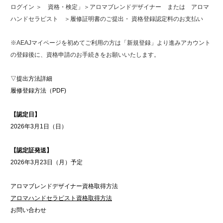
ログイン ＞ 資格・検定」＞アロマブレンドデザイナー または アロマ
ハンドセラピスト ＞履修証明書のご提出・ 資格登録認定料のお支払い
※AEAJマイページを初めてご利用の方は「新規登録」より進みアカウント
の登録後に、資格申請のお手続きをお願いいたします。
▽提出方法詳細
履修登録方法（PDF)
【認定日】
2026年3月1日（日）
【認定証発送】
2026年3月23日（月）予定
アロマブレンドデザイナー資格取得方法
アロマハンドセラピスト資格取得方法
お問い合わせ