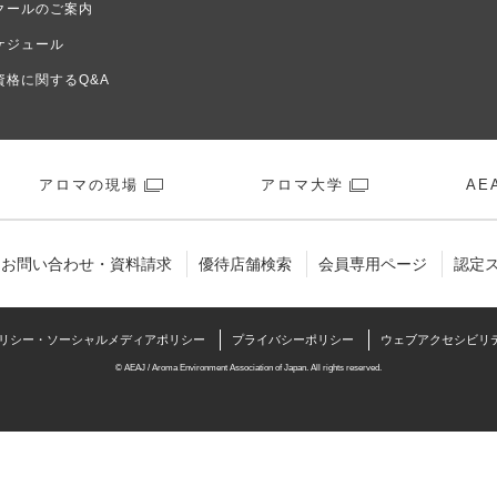
クールのご案内
ケジュール
資格に関するQ&A
アロマの現場
アロマ大学
AEA
お問い合わせ・資料請求
優待店舗検索
会員専用ページ
認定
リシー・ソーシャルメディアポリシー
プライバシーポリシー
ウェブアクセシビリ
© AEAJ / Aroma Environment Association of Japan. All rights reserved.