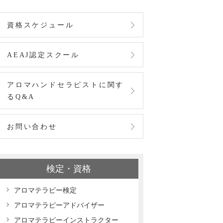
資格スケジュール
AEAJ認定スクール
アロマハンドセラピストに関す
るQ&A
お問い合わせ
検定・資格
アロマテラピー検定
アロマテラピーアドバイザー
アロマテラピーインストラクター