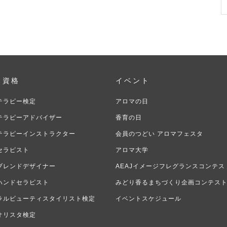
・資格
イベント
テラピー検定
アロマの日
テラピーアドバイザー
香育の日
テラピーインストラクター
会員のつどい アロマフェスタ
セラピスト
アロマ大学
ブレンドデザイナー
AEAJイメージフレグランスコンテス
ハンドセラピスト
みどり香るまちづくり企画コンテス
ラルビューティスタイリスト検定
イベントスケジュール
オリスタ検定