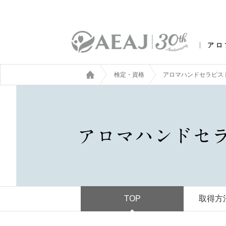
アロ
検定・資格
アロマハンドセラピス
TOP
取得方