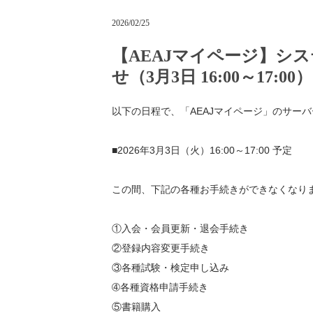
2026/02/25
【AEAJマイページ】シ
せ（3月3日 16:00～17:00）
以下の日程で、「AEAJマイページ」のサー
■2026年3月3
日（火）16:00～17:00 予定
この間、下記の各種お手続きができなくなり
①入会・会員更新・退会手続き
②登録内容変更手続き
③各種試験・検定申し込み
➃各種資格申請手続き
⑤書籍購入