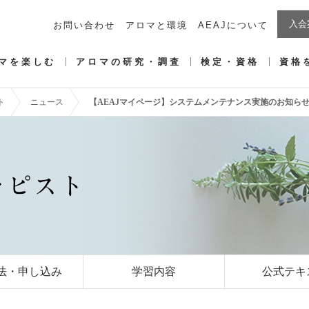
入会
お問い合わせ
アロマと環境
AEAJについて
マを楽しむ
アロマの研究・調査
検定・資格
資格
ト
ニュース
【AEAJマイページ】システムメンテナンス実施のお知らせ（3月3
法・申し込み
学習内容
公式テキ