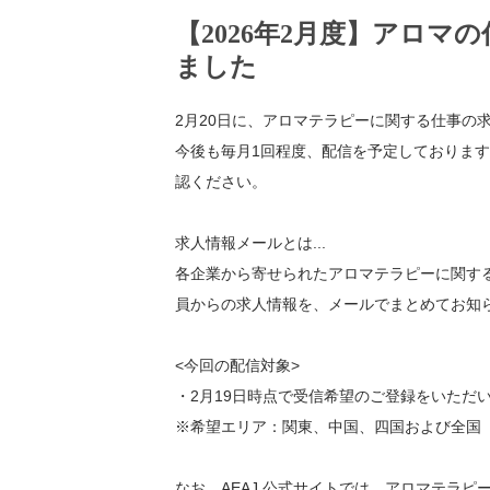
【2026年2月度】アロマ
ました
2月20日に、アロマテラピーに関する仕事の求
今後も毎月1回程度、配信を予定しておりま
認ください。
求人情報メールとは...
各企業から寄せられたアロマテラピーに関す
員からの求人情報を、メールでまとめてお知
<今回の配信対象>
・2月19日時点で受信希望のご登録をいただ
※希望エリア：関東、中国、四国および全国
なお、AEAJ 公式サイトでは、アロマテラ