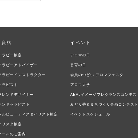
・資格
イベント
テラピー検定
アロマの日
テラピーアドバイザー
香育の日
テラピーインストラクター
会員のつどい アロマフェスタ
セラピスト
アロマ大学
ブレンドデザイナー
AEAJイメージフレグランスコンテス
ハンドセラピスト
みどり香るまちづくり企画コンテス
ラルビューティスタイリスト検定
イベントスケジュール
オリスタ検定
クールのご案内