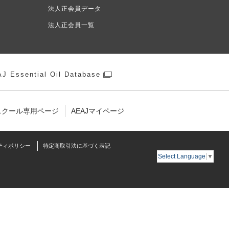
法人正会員データ
法人正会員一覧
J Essential Oil Database
スクール専用ページ
AEAJマイページ
ティポリシー
特定商取引法に基づく表記
Select Language
▼