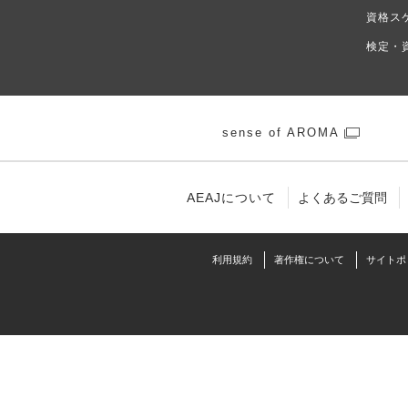
資格ス
検定・
sense of AROMA
AEAJについて
よくあるご質問
利⽤規約
著作権について
サイトポ