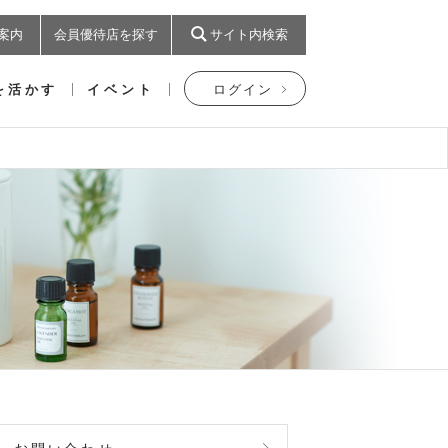
案内
会員優待店を探す
サイト内検索
を活かす
イベント
ログイン