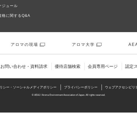
ケジュール
資格に関するQ&A
アロマの現場
アロマ大学
AEA
お問い合わせ・資料請求
優待店舗検索
会員専用ページ
認定
リシー・ソーシャルメディアポリシー
プライバシーポリシー
ウェブアクセシビリ
© AEAJ / Aroma Environment Association of Japan. All rights reserved.