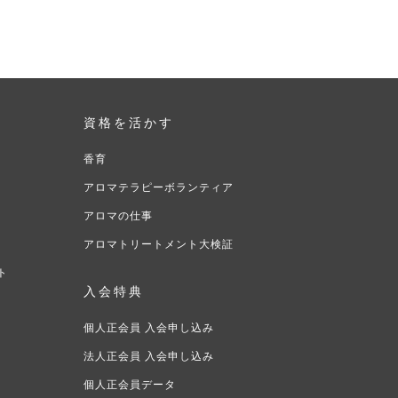
資格を活かす
香育
アロマテラピーボランティア
アロマの仕事
アロマトリートメント大検証
ト
入会特典
ト
個人正会員 入会申し込み
法人正会員 入会申し込み
個人正会員データ