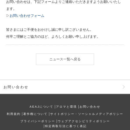
お問い合わせは、下記フォームよりご連絡いただきますようお願いいたし
ます。
▷
お問い合わせフォーム
皆さまにはご不便をおかけし誠に申し訳ございません。
何卒ご理解とご協力のほど、よろしくお願い申し上げます。
ニュース一覧へ戻る
お問い合わせ
AEAJについて
│
アロマと環境
│
お問い合わせ
利⽤規約
│
著作権について
│
サイトポリシー・ソーシャルメディアポリシー
プライバシーポリシー
│
ウェブアクセシビリティポリシー
│
特定商取引法に基づく表記