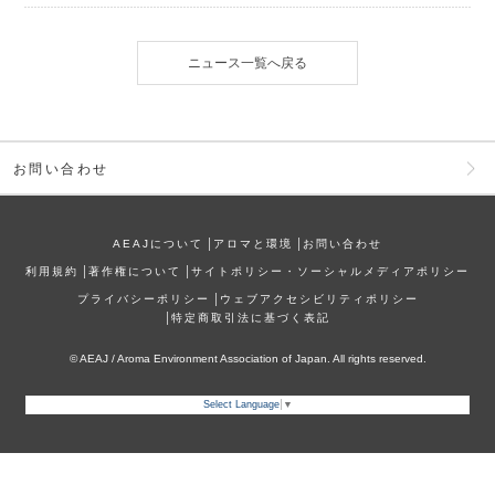
ニュース一覧へ戻る
お問い合わせ
AEAJについて
│
アロマと環境
│
お問い合わせ
利⽤規約
│
著作権について
│
サイトポリシー・ソーシャルメディアポリシー
プライバシーポリシー
│
ウェブアクセシビリティポリシー
│
特定商取引法に基づく表記
© AEAJ / Aroma Environment Association of Japan. All rights reserved.
Select Language
▼