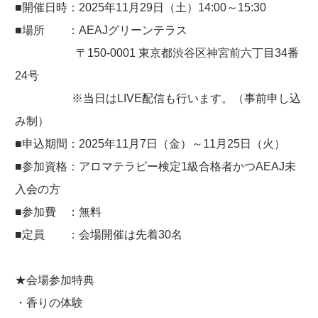
■開催日時：2025年11月29日（土）14:00～15:30
■場所 ：AEAJグリーンテラス
〒150-0001 東京都渋谷区神宮前六丁目34番
24号
※当日はLIVE配信も行います。（事前申し込
み制）
■申込期間：2025年11月7日（金）～11月25日（火）
■参加資格：アロマテラピー検定1級合格者かつAEAJ未
入会の方
■参加費 ：無料
■定員 ：会場開催は先着30名
★会場参加特典
・香りの体験