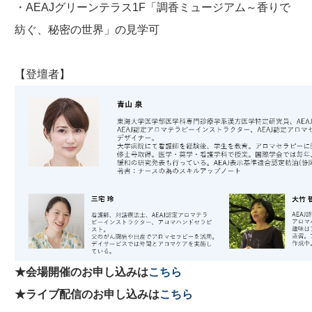
・AEAJグリーンテラス1F「調香ミュージアム～香りで
紡ぐ、秘密の世界」の見学可
【登壇者】
★会場開催のお申し込みは
こちら
★ライブ配信のお申し込みは
こちら