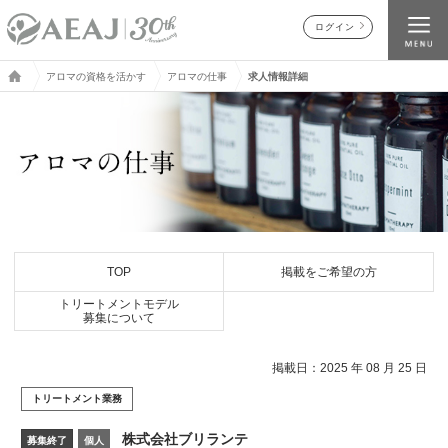
ログイン
アロマの資格を活かす
アロマの仕事
求人情報詳細
TOP
掲載をご希望の方
トリートメントモデル
募集について
掲載日：2025 年 08 月 25 日
トリートメント業務
株式会社ブリランテ
募集終了
個人