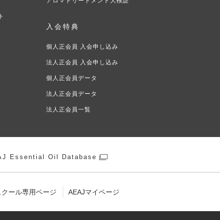
アロマトリートメント大検証
ト
入会特典
ト
個人正会員 入会申し込み
法人正会員 入会申し込み
個人正会員データ
法人正会員データ
法人正会員一覧
J Essential Oil Database
スクール専用ページ
AEAJマイページ