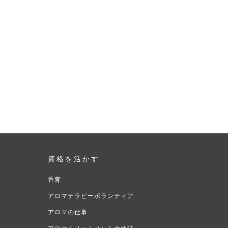
資格を活かす
香育
アロマテラピーボランティア
アロマの仕事