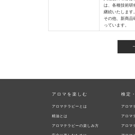
は、各種技術研
継続いたします
その他、新商品
っています。
アロマを楽しむ
検定
アロマテラピーとは
アロマ
精油とは
アロマ
アロマテラピーの楽しみ方
アロマ