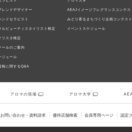
セラピスト
アロマ大学
ブレンドデザイナー
AEAJイメージフレグランスコンテス
ハンドセラピスト
みどり香るまちづくり企画コンテス
ラルビューティスタイリスト検定
イベントスケジュール
オリスタ検定
クールのご案内
ケジュール
資格に関するQ&A
アロマの現場
アロマ大学
AEA
お問い合わせ・資料請求
優待店舗検索
会員専用ページ
認定