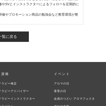
修やSVとインストラクターによるフォローを定期的に
。
研修やプロモーション商品の勉強会など教育環境が整
一覧に戻る
・資格
イベント
テラピー検定
アロマの日
テラピーアドバイザー
香育の日
テラピーインストラクター
会員のつどい アロマフェスタ