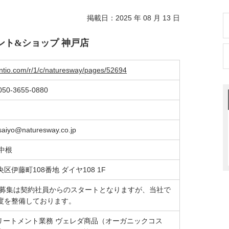
掲載日：2025 年 08 月 13 日
ント&ショップ 神戸店
lentio.com/r/1/c/naturesway/pages/52694
050-3655-0880
saiyo@naturesway.co.jp
中根
伊藤町108番地 ダイヤ108 1F
の募集は契約社員からのスタートとなりますが、当社で
度を整備しております。
トリートメント業務 ヴェレダ商品（オーガニックコス