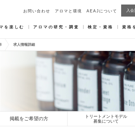
入会
お問い合わせ
アロマと環境
AEAJについて
マを楽しむ
アロマの研究・調査
検定・資格
資格
事
求人情報詳細
トリートメントモデル
掲載をご希望の方
募集について