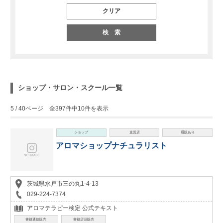
クリア
検 索
ショップ・サロン・スクール一覧
5 / 40ページ 全397件中10件を表示
ショップ
直営店
通販あり
アロマショップナチュラリスト
茨城県水戸市三の丸1-4-13
029-224-7374
アロマテラピー検定 公式テキスト
書籍通信販売
書籍店頭販売