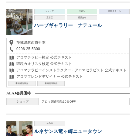
ショップ
サロン
認定スクール
直営店
通販あり
ハーブギャラリー ナテュール
茨城県筑西市折本
0296-25-5300
アロマテラピー検定 公式テキスト
環境カオリスタ検定 公式テキスト
アロマテラピーインストラクター・アロマセラピスト 公式テキスト
アロマブレンドデザイナー 公式テキスト
書籍通信販売
書籍店頭販売
AEAJ会員優待
ショップ
アロマ関連商品10％OFF
その他
ルネサンス竜ヶ崎ニュータウン