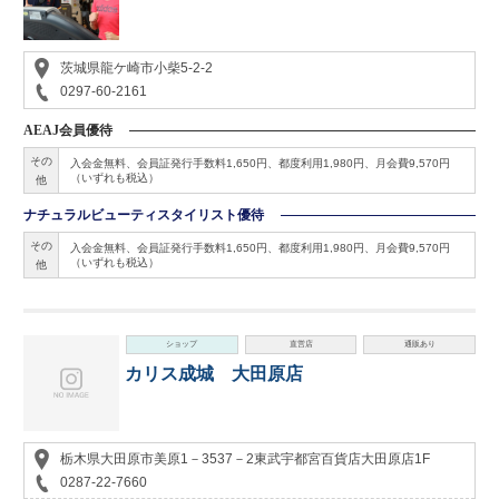
茨城県龍ケ崎市小柴5-2-2
0297-60-2161
AEAJ会員優待
その
入会金無料、会員証発行手数料1,650円、都度利用1,980円、月会費9,570円
（いずれも税込）
他
ナチュラルビューティスタイリスト優待
その
入会金無料、会員証発行手数料1,650円、都度利用1,980円、月会費9,570円
（いずれも税込）
他
ショップ
直営店
通販あり
カリス成城 大田原店
栃木県大田原市美原1－3537－2東武宇都宮百貨店大田原店1F
0287-22-7660