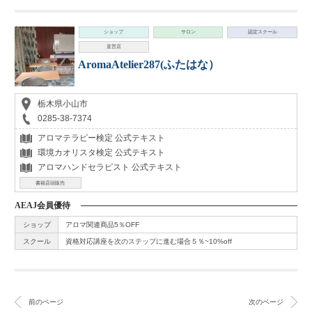
ショップ
サロン
認定スクール
直営店
AromaAtelier287(ふたはな）
栃木県小山市
0285-38-7374
アロマテラピー検定 公式テキスト
環境カオリスタ検定 公式テキスト
アロマハンドセラピスト 公式テキスト
書籍店頭販売
AEAJ会員優待
ショップ
アロマ関連商品5％OFF
スクール
資格対応講座を次のステップに進む場合５％~10%off
前のページ
次のページ