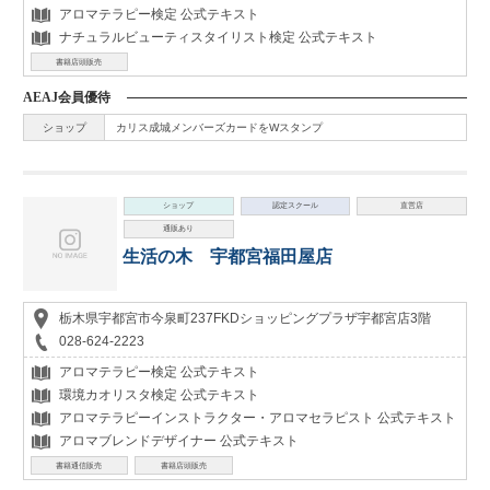
アロマテラピー検定 公式テキスト
ナチュラルビューティスタイリスト検定 公式テキスト
書籍店頭販売
AEAJ会員優待
ショップ
カリス成城メンバーズカードをWスタンプ
ショップ
認定スクール
直営店
通販あり
生活の木 宇都宮福田屋店
栃木県宇都宮市今泉町237FKDショッピングプラザ宇都宮店3階
028-624-2223
アロマテラピー検定 公式テキスト
環境カオリスタ検定 公式テキスト
アロマテラピーインストラクター・アロマセラピスト 公式テキスト
アロマブレンドデザイナー 公式テキスト
書籍通信販売
書籍店頭販売