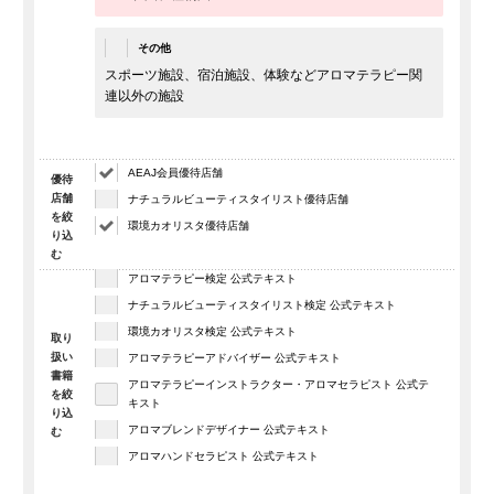
その他
スポーツ施設、宿泊施設、体験などアロマテラピー関
連以外の施設
AEAJ会員優待店舗
優待
店舗
ナチュラルビューティスタイリスト優待店舗
を絞
環境カオリスタ優待店舗
り込
む
アロマテラピー検定 公式テキスト
ナチュラルビューティスタイリスト検定 公式テキスト
環境カオリスタ検定 公式テキスト
取り
扱い
アロマテラピーアドバイザー 公式テキスト
書籍
アロマテラピーインストラクター・アロマセラピスト 公式テ
を
絞
キスト
り込
アロマブレンドデザイナー 公式テキスト
む
アロマハンドセラピスト 公式テキスト