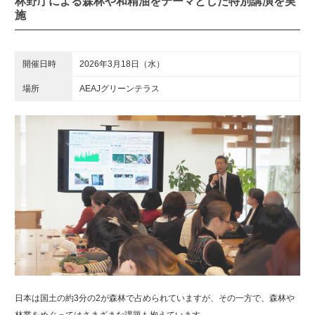
林野庁による森林や和精油をテーマとした特別講演を実
施
開催日時
2026年3月18日（水）
場所
AEAJグリーンテラス
日本は国土の約3分の2が森林で占められていますが、その一方で、森林や