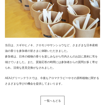
当日は、スギやヒノキ、クロモジやサンショウなど、さまざまな日本産精
油の香りを参加者の皆さまに体験いただきました。
参加者は、日本の植物の香りを楽しみながら竹内さんのお話に真剣に耳を
傾けていました。また、質疑応答の時間には参加者からの質問が多く寄せ
られ、活発な意見交換がなされました。
AEAJグリーンテラスでは、今後もアロマテラピーやその原料植物に関する
さまざまな学びの機会を提供してまいります。
一覧へもどる