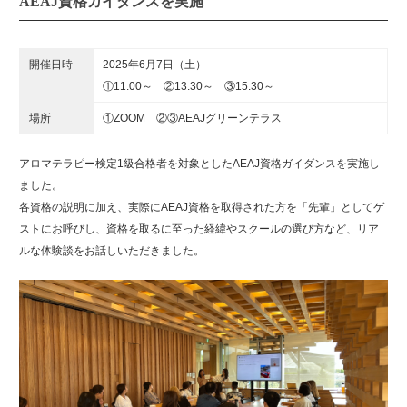
AEAJ資格ガイダンスを実施
開催日時
2025年6月7日（土）
①11:00～ ②13:30～ ③15:30～
場所
①ZOOM ②③AEAJグリーンテラス
アロマテラピー検定1級合格者を対象としたAEAJ資格ガイダンスを実施し
ました。
各資格の説明に加え、実際にAEAJ資格を取得された方を「先輩」としてゲ
ストにお呼びし、資格を取るに至った経緯やスクールの選び方など、リア
ルな体験談をお話しいただきました。