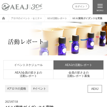
ログイン
アロマのイベント・セミナー
AEAJ活動レポート
AEAJ資格ガイダンスを実施
イベントスケジュール
AEAJの活動レポート
AEAJ会員の皆さまの
会員の皆さまの
活動レポート
活動レポート募集
#アロマの資格
#イベント
AEAJ
2025/07/18